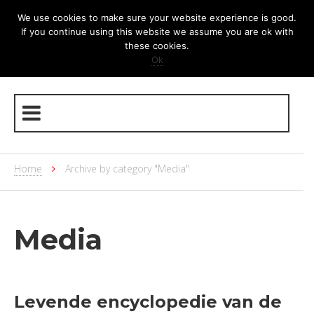
We use cookies to make sure your website experience is good.
If you continue using this website we assume you are ok with
these cookies.
Ok
Home
Archive by category "Media"
Media
Levende encyclopedie van de