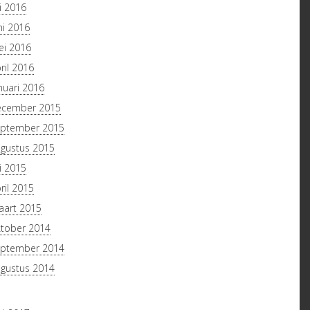
li 2016
ni 2016
i 2016
ril 2016
nuari 2016
ecember 2015
ptember 2015
gustus 2015
li 2015
ril 2015
art 2015
tober 2014
ptember 2014
gustus 2014