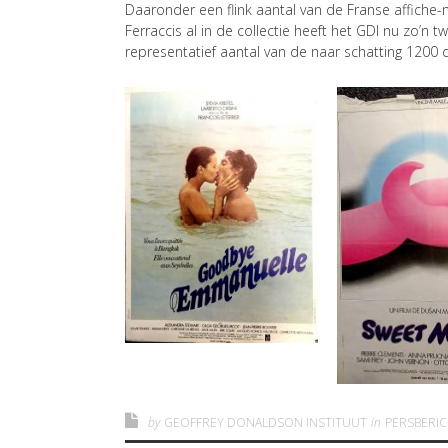
Daaronder een flink aantal van de Franse affiche
Ferraccis al in de collectie heeft het GDI nu zo’n
representatief aantal van de naar schatting 1200 die
by
GEOFFREY DONALDSON INSTITUUT
in
PERSBERI