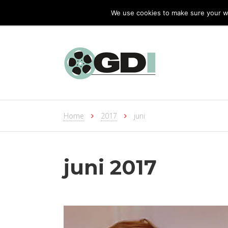
We use cookies to make sure your we
Home
2017
juni
juni 2017