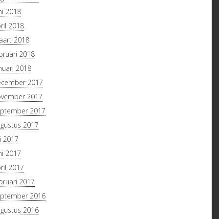
ni 2018
ril 2018
art 2018
bruari 2018
nuari 2018
ecember 2017
ovember 2017
ptember 2017
gustus 2017
li 2017
ni 2017
ril 2017
bruari 2017
ptember 2016
NEMA IN GDI
gustus 2016