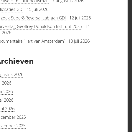
euwe Film Luuk Bouwman
7 augustus 2026
licitaties GDI
15 juli 2026
zoek Super8 Reversal Lab aan GDI
12 juli 2026
arverslag Geoffrey Donaldson Instituut 2025
11
li 2026
cumentaire ‘Hart van Amsterdam’
10 juli 2026
rchieven
gustus 2026
li 2026
ni 2026
i 2026
ril 2026
ecember 2025
ovember 2025