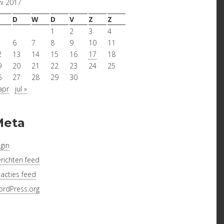
ni 2017
D
W
D
V
Z
Z
1
2
3
4
6
7
8
9
10
11
2
13
14
15
16
17
18
9
20
21
22
23
24
25
6
27
28
29
30
apr
jul »
Meta
gin
richten feed
acties feed
rdPress.org