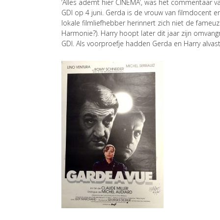
‘Alles ademt hier CINEMA’, was het commentaar va
GDI op 4 juni. Gerda is de vrouw van filmdocent 
lokale filmliefhebber herinnert zich niet de fameu
Harmonie?). Harry hoopt later dit jaar zijn omvang
GDI. Als voorproefje hadden Gerda en Harry alva