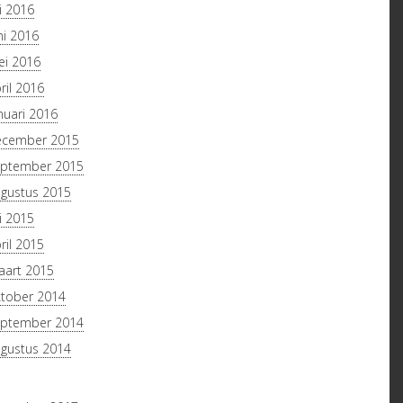
li 2016
ni 2016
i 2016
ril 2016
nuari 2016
ecember 2015
ptember 2015
gustus 2015
li 2015
ril 2015
art 2015
tober 2014
ptember 2014
gustus 2014