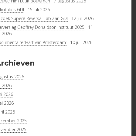
euwe Film Luuk Bouwman
7 augustus 2026
licitaties GDI
15 juli 2026
zoek Super8 Reversal Lab aan GDI
12 juli 2026
arverslag Geoffrey Donaldson Instituut 2025
11
li 2026
cumentaire ‘Hart van Amsterdam’
10 juli 2026
rchieven
gustus 2026
li 2026
ni 2026
i 2026
ril 2026
ecember 2025
ovember 2025