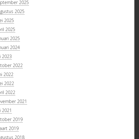
ptember 2025
gustus 2025
i 2025
ril 2025
nuari 2025
nuari 2024
li 2023
tober 2022
ni 2022
i 2022
ril 2022
ovember 2021
li 2021
tober 2019
R PARTICULIERE VERZAMELAARS VAN SPEELFILMS EN PROJECTOREN
art 2019
gustus 2018