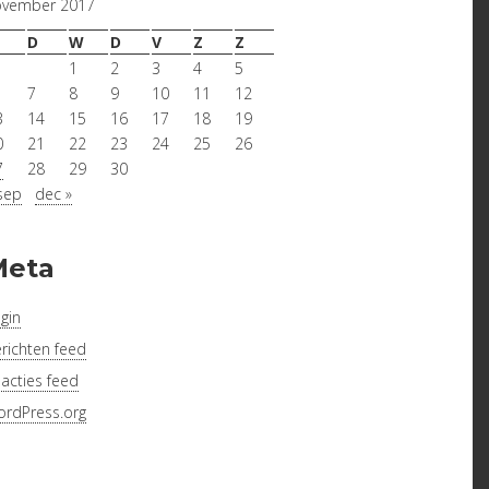
ovember 2017
D
W
D
V
Z
Z
1
2
3
4
5
7
8
9
10
11
12
3
14
15
16
17
18
19
0
21
22
23
24
25
26
7
28
29
30
sep
dec »
Meta
gin
richten feed
acties feed
rdPress.org