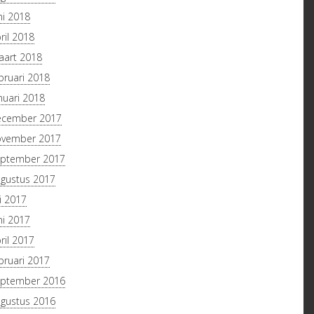
ni 2018
ril 2018
art 2018
bruari 2018
nuari 2018
ecember 2017
ovember 2017
ptember 2017
gustus 2017
li 2017
ni 2017
ril 2017
bruari 2017
ptember 2016
gustus 2016