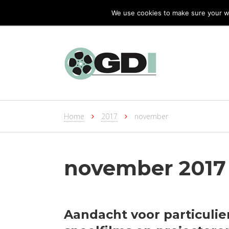
We use cookies to make sure your we
Home
2017
november
november 2017
Aandacht voor particulie