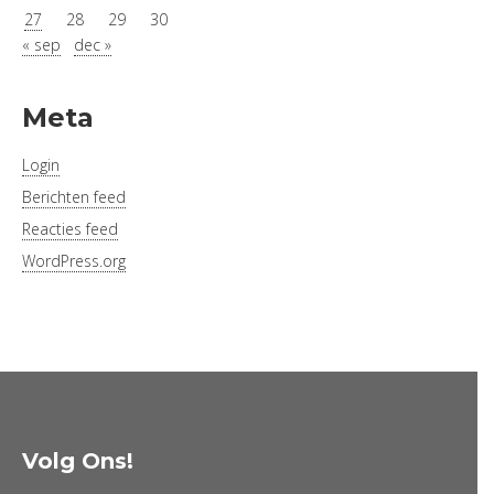
27
28
29
30
« sep
dec »
Meta
Login
Berichten feed
Reacties feed
WordPress.org
Volg Ons!