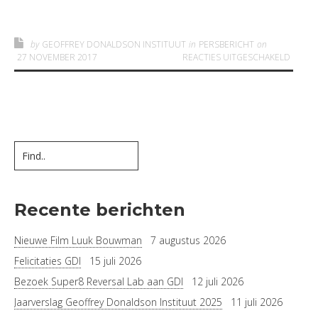
by
GEOFFREY DONALDSON INSTITUUT
in
PERSBERICHT
on
VOOR
27 NOVEMBER 2017
REACTIES UITGESCHAKELD
Recente berichten
Nieuwe Film Luuk Bouwman
7 augustus 2026
Felicitaties GDI
15 juli 2026
Bezoek Super8 Reversal Lab aan GDI
12 juli 2026
Jaarverslag Geoffrey Donaldson Instituut 2025
11 juli 2026