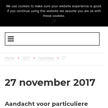
We use cookies to make sure your website experience is good.
If you continue using this website we assume you are ok with
these cookies.
Ok
Home
2017
november
27
27 november 2017
Aandacht voor particuliere