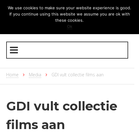
We use cookies to make sure your website experience is good.
If you continue using this website we assume you are ok with
these cookies.
Ok
Home
Media
GDI vult collectie films aan
GDI vult collectie
films aan