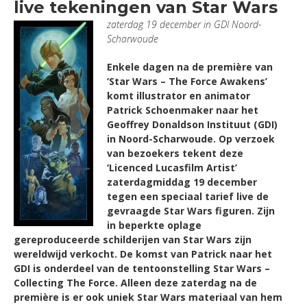
live tekeningen van Star Wars
zaterdag 19 december in GDI Noord-
Scharwoude
Enkele dagen na de première van
‘Star Wars – The Force Awakens’
komt illustrator en animator
Patrick Schoenmaker naar het
Geoffrey Donaldson Instituut (GDI)
in Noord-Scharwoude. Op verzoek
van bezoekers tekent deze
‘Licenced Lucasfilm Artist’
zaterdagmiddag 19 december
tegen een speciaal tarief live de
gevraagde Star Wars figuren. Zijn
in beperkte oplage
gereproduceerde schilderijen van Star Wars zijn
wereldwijd verkocht. De komst van Patrick naar het
GDI is onderdeel van de tentoonstelling Star Wars –
Collecting The Force. Alleen deze zaterdag na de
première is er ook uniek Star Wars materiaal van hem