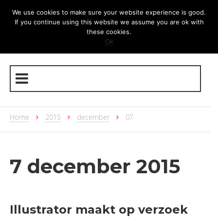
We use cookies to make sure your website experience is good.
If you continue using this website we assume you are ok with
these cookies.
Ok
Home
2015
december
07
7 december 2015
Illustrator maakt op verzoek