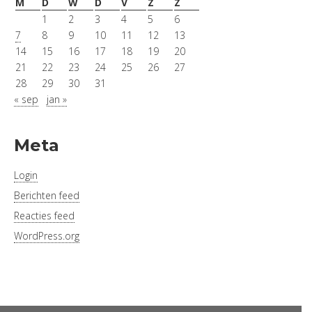
M
D
W
D
V
Z
Z
1
2
3
4
5
6
7
8
9
10
11
12
13
14
15
16
17
18
19
20
21
22
23
24
25
26
27
28
29
30
31
« sep
jan »
Meta
Login
Berichten feed
Reacties feed
WordPress.org