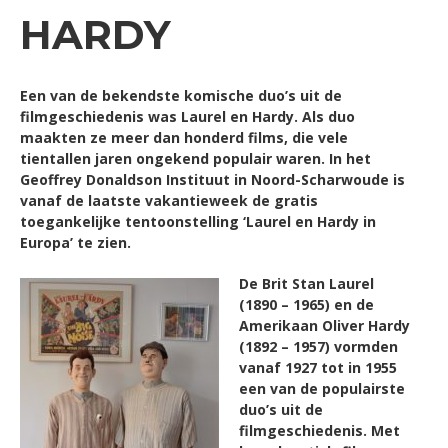
HARDY
Een van de bekendste komische duo’s uit de
filmgeschiedenis was Laurel en Hardy. Als duo
maakten ze meer dan honderd films, die vele
tientallen jaren ongekend populair waren. In het
Geoffrey Donaldson Instituut in Noord-Scharwoude is
vanaf de laatste vakantieweek de gratis
toegankelijke tentoonstelling ‘Laurel en Hardy in
Europa’ te zien.
De Brit Stan Laurel
(1890 – 1965) en de
Amerikaan Oliver Hardy
(1892 – 1957) vormden
vanaf 1927 tot in 1955
een van de populairste
duo’s uit de
filmgeschiedenis. Met