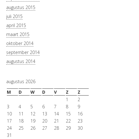
augustus 2015
juli 2015
april 2015
maart 2015
oktober 2014
september 2014
augustus 2014
augustus 2026
M
D
W
D
V
Z
Z
1
2
3
4
5
6
7
8
9
10
11
12
13
14
15
16
17
18
19
20
21
22
23
24
25
26
27
28
29
30
31