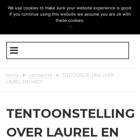
We use cookies to make sure your website experience is good.
If you continue using this website we assume you are ok with
these cookies.
Ok
Home
persbericht
TENTOONSTELLING OVER
LAUREL EN HARDY
TENTOONSTELLING
OVER LAUREL EN