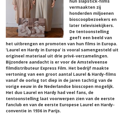
hun slapstick-films
vermaakten zij
honderden miljoenen
bioscoopbezoekers en
later televisiekijkers.
De tentoonstelling
geeft een beeld van
het uitbrengen en promoten van hun films in Europa.
‘Laurel en Hardy in Europa’ is vooral samengesteld uit
origineel materiaal uit drie privé-verzamelingen.
Bijzondere aandacht is er voor de Amstelveense
filmdistributeur Express Film. Het bedrijf maakte
vertoning van een groot aantal Laurel & Hardy-films
vanaf de oorlog tot diep in de jaren tachtig van de
vorige eeuw in de Nederlandse bioscopen mogelijk.
Het duo Laurel en Hardy had veel fans, de
tentoonstelling laat voorwerpen zien van de eerste
fanclub en van de eerste Europese Laurel en Hardy-
conventie in 1936 in Parijs.