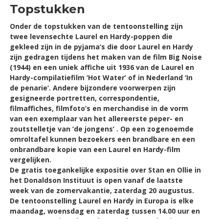
Topstukken
Onder de topstukken van de tentoonstelling zijn
twee levensechte Laurel en Hardy-poppen die
gekleed zijn in de pyjama’s die door Laurel en Hardy
zijn gedragen tijdens het maken van de film Big Noise
(1944) en een uniek affiche uit 1936 van de Laurel en
Hardy-compilatiefilm ‘Hot Water’ of in Nederland ‘In
de penarie’. Andere bijzondere voorwerpen zijn
gesigneerde portretten, correspondentie,
filmaffiches, filmfoto’s en merchandise in de vorm
van een exemplaar van het allereerste peper- en
zoutstelletje van ‘de jongens’ . Op een zogenoemde
omroltafel kunnen bezoekers een brandbare en een
onbrandbare kopie van een Laurel en Hardy-film
vergelijken.
De gratis toegankelijke expositie over Stan en Ollie in
het Donaldson Instituut is open vanaf de laatste
week van de zomervakantie, zaterdag 20 augustus.
De tentoonstelling Laurel en Hardy in Europa is elke
maandag, woensdag en zaterdag tussen 14.00 uur en