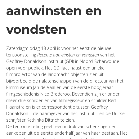
aanwinsten en
vondsten
Zaterdagmiddag 18 april is voor het eerst de nieuwe
tentoonstelling
Recente aanwinsten en vondsten
van het
Geoffrey Donaldson Instituut (GDI) in Noord-Scharwoude
open voor publiek. Het GDI laat naast een unieke
filmprojector van de landmacht objecten zien uit
bijvoorbeeld de nalatenschappen van de directeur van het
Filmmuseum Jan de Vaal en van de eerste hoogleraar
filmgeschiedenis Nico Brederoo. Bovendien zijn er onder
meer drie schilderijen van filmregisseur en schilder Bert
Haanstra en is er correspondentie tussen Geoffrey
Donaldson – de naamgever van het instituut – en de Duitse
schrijfster Kathinka Dittrich te zien.
De tentoonstelling geeft een indruk van schenkingen en
aankopen uit de eerste anderhalf jaar van haar bestaan. Het