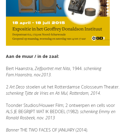
Aan de muur / in de zaal:
Bert Haanstra,
Zelfportret met Nita
, 1944.
schenking
Fam.Haanstra, nov.2013.
2
Art Deco
stoelen uit het Rotterdamse Colosseum Theater.
schenking Tjitte de Vries en Ati Mul, Rotterdam, 2014.
Toonder Studios/Houwer Film; 2 ontwerpen en cells voor
ALS JE BEGRIJPT WAT IK BEDOEL (1982).
schenking Emmy en
Ronald Rosbeek, nov. 2013
Banner
THE TWO FACES OF JANUARY (2014).