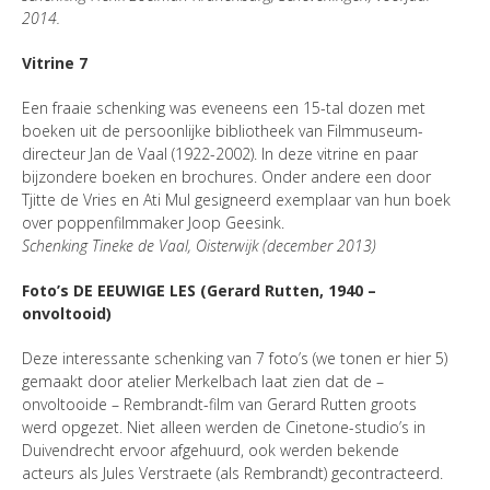
2014.
Vitrine 7
Een fraaie schenking was eveneens een 15-tal dozen met
boeken uit de persoonlijke bibliotheek van Filmmuseum-
directeur Jan de Vaal (1922-2002). In deze vitrine en paar
bijzondere boeken en brochures. Onder andere een door
Tjitte de Vries en Ati Mul gesigneerd exemplaar van hun boek
over poppenfilmmaker Joop Geesink.
Schenking Tineke de Vaal, Oisterwijk (december 2013)
Foto’s DE EEUWIGE LES (Gerard Rutten, 1940 –
onvoltooid)
Deze interessante schenking van 7 foto’s (we tonen er hier 5)
gemaakt door atelier Merkelbach laat zien dat de –
onvoltooide – Rembrandt-film van Gerard Rutten groots
werd opgezet. Niet alleen werden de Cinetone-studio’s in
Duivendrecht ervoor afgehuurd, ook werden bekende
acteurs als Jules Verstraete (als Rembrandt) gecontracteerd.