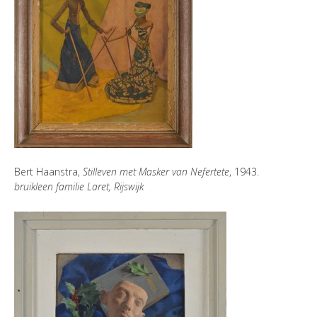
Bert Haanstra,
Stilleven met Masker van Nefertete
, 1943.
bruikleen familie Laret, Rijswijk