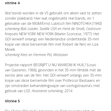
vitrine 4
Reel bands
worden in de VS gebruikt om akten vast te zetten
zonder plakband. Hier wat ongebruikte reel bands, en 1
gebruikte van de MGM/Ernst Lubitsch film NINOTCHKA (1940)
schenking Bob Leader, Seattle USA en Henk de Smidt, Castricum
Knipsels NEW YORK NEW YORK (Martin Scorcese, 1977). Het
GDI verwierf onlangs een Nederlandse ondertitelde 35-mm
kopie van deze beroemde film met Robert de Niro en Liza
Minelli.
schenking Kees en Hermine Pel, Westzaan
Projectie-rapport BEGRIJPT U NU WAAROM IK HUIL? (Louis
van Gasteren, 1966), gevonden in het 35-mm filmblik met de
eerste akte van de film. Het GDI verwierf onlangs een 35-mm
kopie van deze beroemde film over Professor Bastiaans en
zijn omstreden behandelingswijze van oorlogstrauma’s met
gebruik van LSD.
Anonieme schenking, 2014.
Vitrine 5