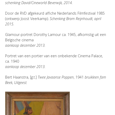
schenking David/Cineworld Beverwijk, 2014.
Door de RVD afgekeurd affiche Nederlands Filmfestival 1985
(ontwerp Joost Veerkamp).
Schenking Bram Reijnhoudt, april
2015.
Glamour-portret Dorothy Lamour ca. 1945, afkomstig uit een
Belgische cinema
aankoop december 2013.
Portret van een portier van een onbekende Cinema Palace,
ca. 1940
aankoop december 2013.
Bert Haanstra, [g.t.]
Twee Javaanse Poppen
, 1941
bruikleen fam
Beek, Uitgeest.