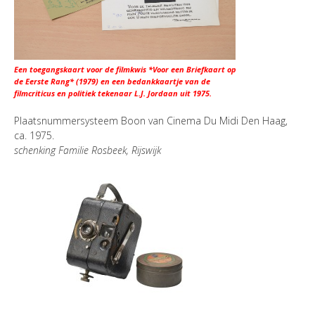
Een toegangskaart voor de filmkwis *Voor een Briefkaart op
de Eerste Rang* (1979) en een bedankkaartje van de
filmcriticus en politiek tekenaar L.J. Jordaan uit 1975.
Plaatsnummersysteem Boon van Cinema Du Midi Den Haag,
ca. 1975.
schenking Familie Rosbeek, Rijswijk