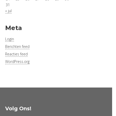
31
« jul
Meta
Login
Berichten feed
Reacties feed
WordPress.org
Volg Ons!