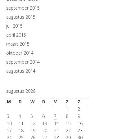
september 2015
augustus 2015
juli 2015
april 2015
maart 2015
oktober 2014
september 2014
augustus 2014
augustus 2026
M
D
W
D
V
Z
Z
1
2
3
4
5
6
7
8
9
10
11
12
13
14
15
16
17
18
19
20
21
22
23
24
25
26
27
28
29
30