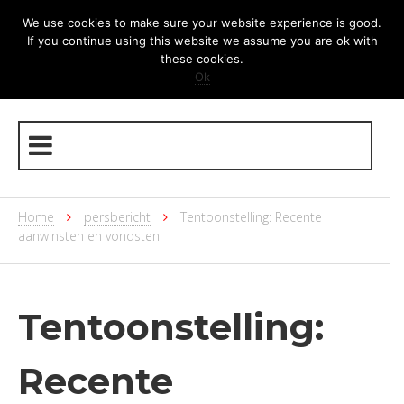
We use cookies to make sure your website experience is good.
If you continue using this website we assume you are ok with
these cookies.
Ok
Home
persbericht
Tentoonstelling: Recente
aanwinsten en vondsten
Tentoonstelling:
Recente