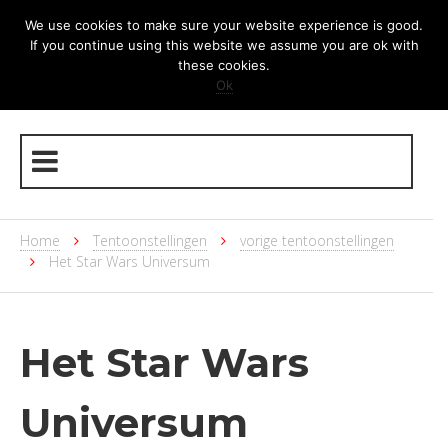
We use cookies to make sure your website experience is good.
If you continue using this website we assume you are ok with
these cookies.
Ok
Home
Tentoonstellingen
vorige tentoonstellingen
Het Star Wars Universum
Het Star Wars
Universum