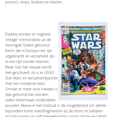
posters, strips, boeken en bladen.
Daarbij worden er originele
‘vintage’ memorabilia uit de
Verenigde Staten getoond.
Items die in Europa niet zijn
uitgebracht en verzameld zijn
in een tijd zonder internet.
Maar ook het nieuwe wordt
niet geschuwd: zo is er LEGO
Star Wars en verzamelobjecten
met een moderne twist.
Omdat er meer voor handen is
dan getoond kan worden,
zullen meermaals onderdelen
wisselen. Nieuw in het instituut is de mogelijkheid om allerlei
bijzondere korte videofragmenten bij de items te bekijken
en beluisteren op zelf meegebrachte smart phone en tablet