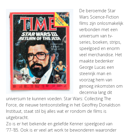
De beroemde Star
Wars Science-Fiction
films zijn onlosmakelijk
verbonden met een
universum van tv-
series, boeken, strips,
speelgoed en enorm
veel merchandise. Het
maakte bedenker
George Lucas een
steenrijk man en
voorzag hem van
genoeg inkomsten om
decennia lang dit
universum te kunnen voeden. Star Wars: Collecting The
Force, de nieuwe tentoonstelling in het Geoffrey Donaldson
Instituut, staat stil bij alles wat er rondom de films is
uitgebracht.
Zo is er het bekende en geliefde Kenner speelgoed van
‘77-’85. Ook is er veel art work te bewonderen waaronder