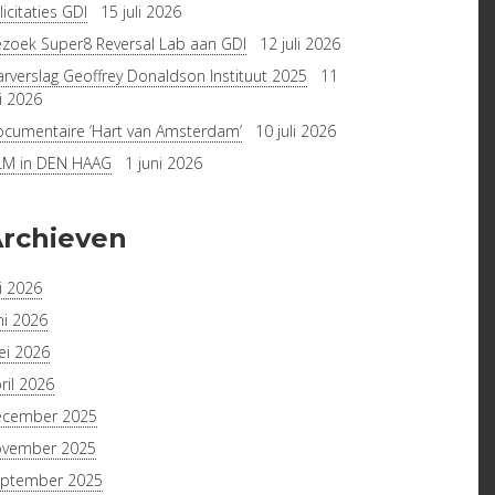
licitaties GDI
15 juli 2026
zoek Super8 Reversal Lab aan GDI
12 juli 2026
arverslag Geoffrey Donaldson Instituut 2025
11
li 2026
cumentaire ‘Hart van Amsterdam’
10 juli 2026
LLINGEN (35MM)
LM in DEN HAAG
1 juni 2026
rchieven
li 2026
ni 2026
i 2026
ril 2026
ecember 2025
ovember 2025
ptember 2025