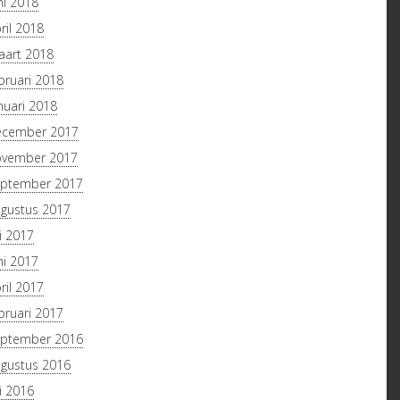
ni 2018
ril 2018
art 2018
bruari 2018
nuari 2018
ecember 2017
ovember 2017
ptember 2017
gustus 2017
li 2017
ni 2017
ril 2017
bruari 2017
ptember 2016
gustus 2016
li 2016