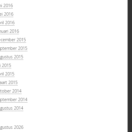
ni 2016
i 2016
ril 2016
nuari 2016
ecember 2015
ptember 2015
gustus 2015
li 2015
ril 2015
art 2015
tober 2014
ptember 2014
gustus 2014
gustus 2026